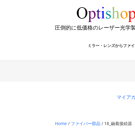
圧倒的に低価格のレーザー光学
ミラー・レンズからファイ
マイア
Home
/
ファイバー部品
/ 18_融着接続器