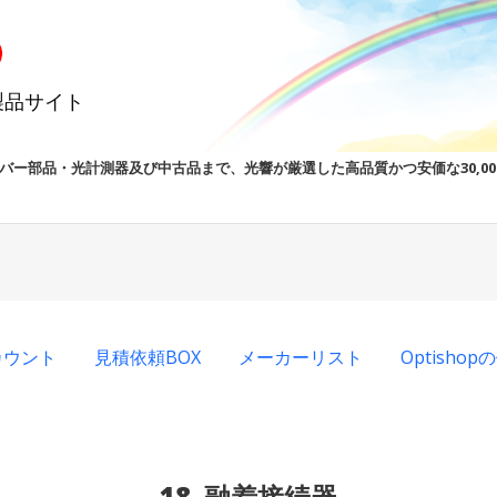
製品サイト
バー部品・光計測器及び中古品まで、光響が厳選した高品質かつ安価な30,0
カウント
見積依頼BOX
メーカーリスト
Optisho
18_融着接続器