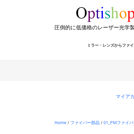
圧倒的に低価格のレーザー光学
ミラー・レンズからファイ
マイア
Home
/
ファイバー部品
/
01_PMファイ