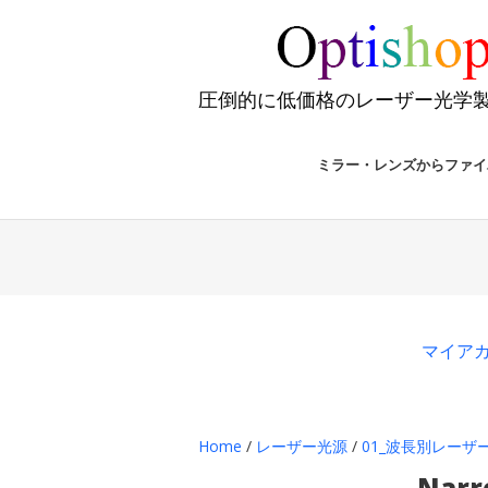
圧倒的に低価格のレーザー光学
ミラー・レンズからファイ
マイア
Home
/
レーザー光源
/
01_波長別レーザー
Narr