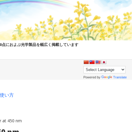
00点におよぶ光学製品を幅広く掲載しています
Powered by
Translate
pの使い方
r at 450 nm
50 nm