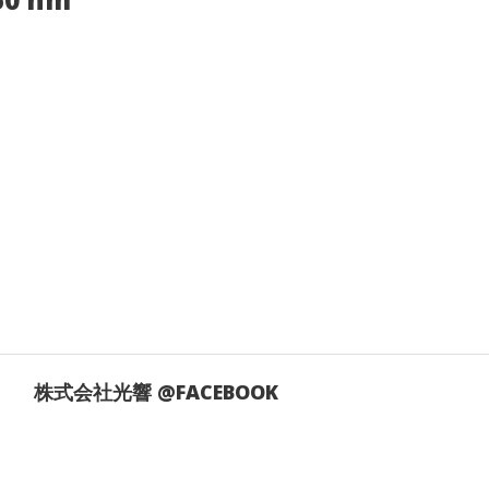
株式会社光響 @FACEBOOK