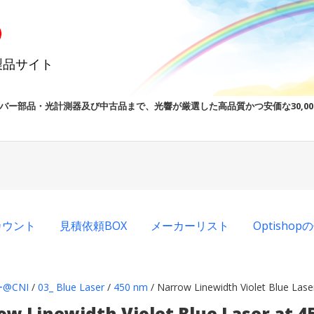
製品サイト
バー部品・光計測器及び中古品まで、光響が厳選した高品質かつ安価な30,0
カウント
見積依頼BOX
メーカーリスト
Optisho
@CNI
/
03_ Blue Laser
/
450 nm
/ Narrow Linewidth Violet Blue Lase
ow Linewidth Violet Blue Laser at 4