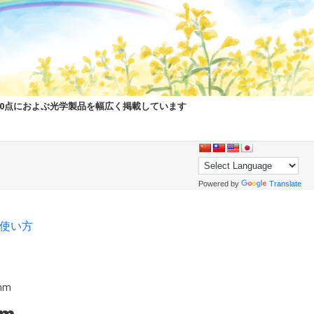
00点におよぶ光学製品を幅広く掲載しています
Powered by
Translate
pの使い方
 nm
nm