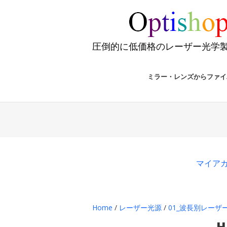
圧倒的に低価格のレーザー光学
ミラー・レンズからファイ
マイア
Home
/
レーザー光源
/
01_波長別レーザー
H