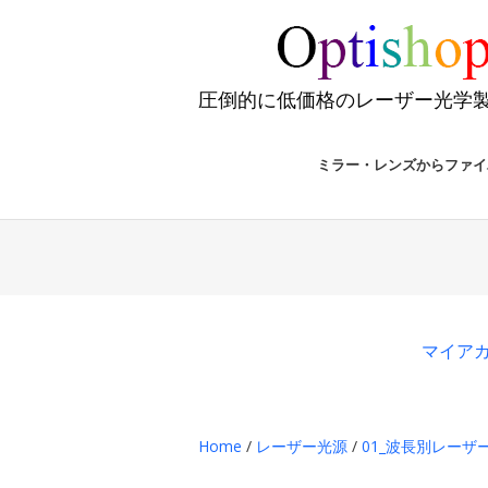
圧倒的に低価格のレーザー光学
ミラー・レンズからファイ
マイア
Home
/
レーザー光源
/
01_波長別レーザー