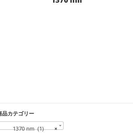
商品カテゴリー
1370 nm (1)
×