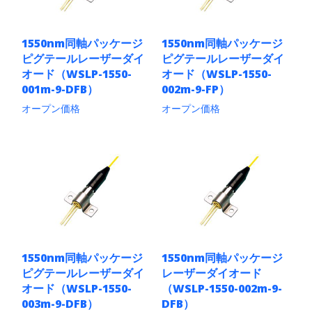
1550nm同軸パッケージ
1550nm同軸パッケージ
ピグテールレーザーダイ
ピグテールレーザーダイ
オード（WSLP-1550-
オード（WSLP-1550-
001m-9-DFB）
002m-9-FP）
オープン価格
オープン価格
こ
こ
の
の
商
商
品
品
に
に
は
は
複
複
数
数
の
の
バ
バ
リ
リ
1550nm同軸パッケージ
1550nm同軸パッケージ
エ
エ
ピグテールレーザーダイ
レーザーダイオード
ー
ー
シ
シ
オード（WSLP-1550-
（WSLP-1550-002m-9-
ョ
ョ
003m-9-DFB）
DFB）