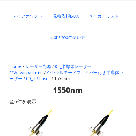
マイアカウント
見積依頼BOX
メーカーリスト
Optishopの使い方
Home
/
レーザー光源
/
04_半導体レーザー
@Wavespectrum
/
シングルモードファイバー付き半導体レ
ーザー
/
09_ IR Laser
/ 1550nm
1550nm
全6件を表示