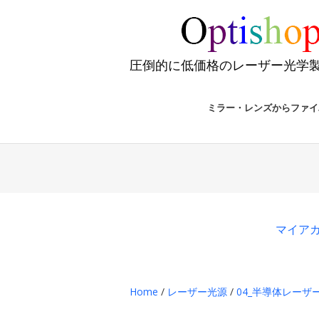
圧倒的に低価格のレーザー光学
ミラー・レンズからファイ
マイア
Home
/
レーザー光源
/
04_半導体レーザー@