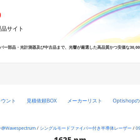
製品サイト
バー部品・光計測器及び中古品まで、光響が厳選した高品質かつ安価な30,0
カウント
見積依頼BOX
メーカーリスト
Optisho
Wavespectrum
/
シングルモードファイバー付き半導体レーザー
/
09
1625 nm