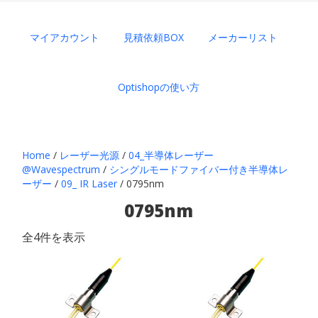
マイアカウント
見積依頼BOX
メーカーリスト
Optishopの使い方
Home
/
レーザー光源
/
04_半導体レーザー
@Wavespectrum
/
シングルモードファイバー付き半導体レ
ーザー
/
09_ IR Laser
/ 0795nm
0795nm
全4件を表示