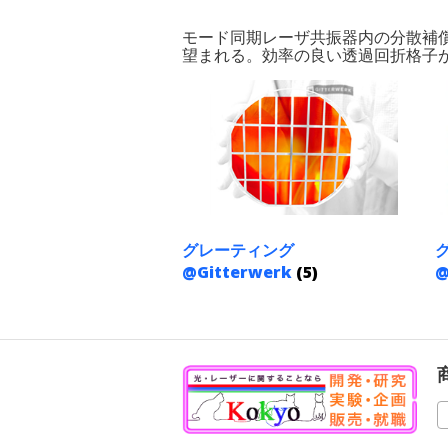
モード同期レーザ共振器内の分散補償
望まれる。効率の良い透過回折格子がお
グレーティング
@Gitterwerk
(5)
@