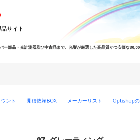
製品サイト
バー部品・光計測器及び中古品まで、光響が厳選した高品質かつ安価な30,0
カウント
見積依頼BOX
メーカーリスト
Optisho
07_グレーティング