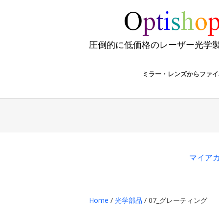
圧倒的に低価格のレーザー光学
ミラー・レンズからファイ
マイア
Home
/
光学部品
/ 07_グレーティング