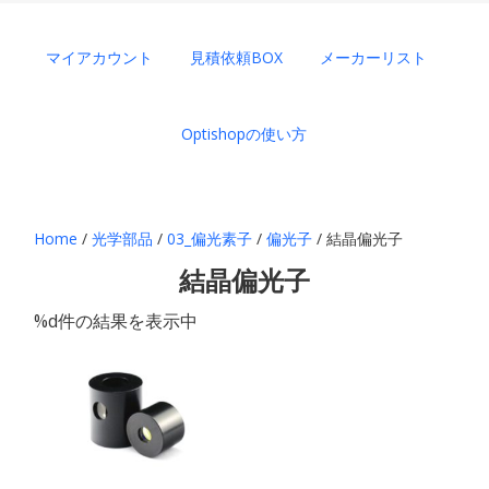
マイアカウント
見積依頼BOX
メーカーリスト
Optishopの使い方
Home
/
光学部品
/
03_偏光素子
/
偏光子
/ 結晶偏光子
結晶偏光子
%d件の結果を表示中