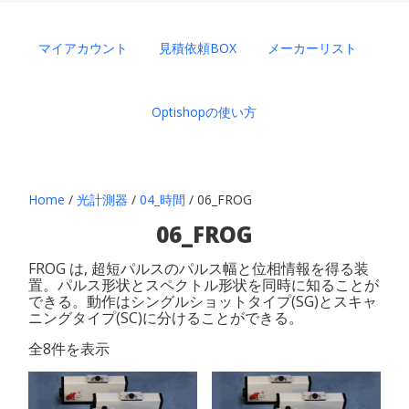
マイアカウント
見積依頼BOX
メーカーリスト
Optishopの使い方
Home
/
光計測器
/
04_時間
/ 06_FROG
06_FROG
FROG は, 超短パルスのパルス幅と位相情報を得る装
置。パルス形状とスペクトル形状を同時に知ることが
できる。動作はシングルショットタイプ(SG)とスキャ
ニングタイプ(SC)に分けることができる。
全8件を表示