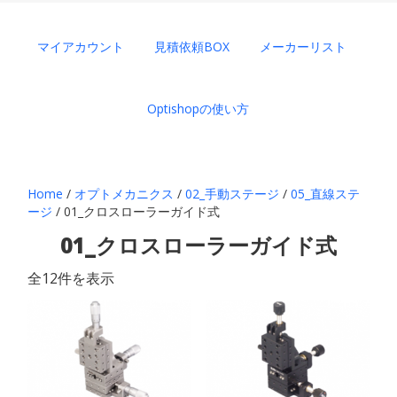
マイアカウント
見積依頼BOX
メーカーリスト
Optishopの使い方
Home
/
オプトメカニクス
/
02_手動ステージ
/
05_直線ステ
ージ
/ 01_クロスローラーガイド式
01_クロスローラーガイド式
全12件を表示