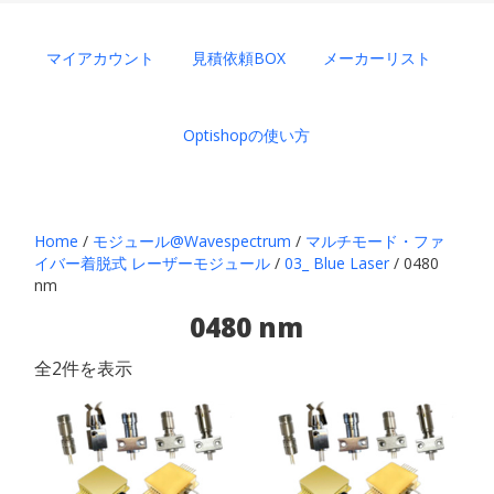
マイアカウント
見積依頼BOX
メーカーリスト
Optishopの使い方
Home
/
モジュール@Wavespectrum
/
マルチモード・ファ
イバー着脱式 レーザーモジュール
/
03_ Blue Laser
/ 0480
nm
0480 nm
全2件を表示