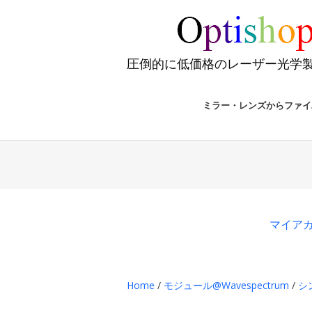
圧倒的に低価格のレーザー光学
ミラー・レンズからファイ
マイア
Home
/
モジュール@Wavespectrum
/
シ