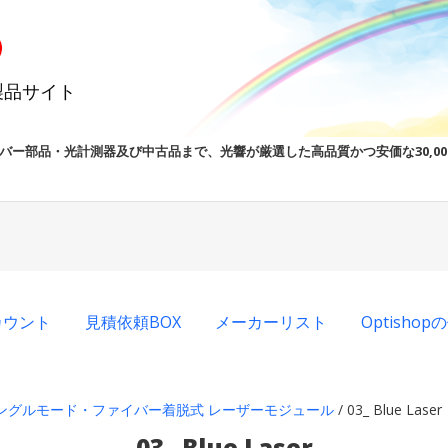
製品サイト
バー部品・光計測器及び中古品まで、光響が厳選した高品質かつ安価な30,0
カウント
見積依頼BOX
メーカーリスト
Optisho
ングルモード・ファイバー着脱式 レーザーモジュール
/ 03_ Blue Laser
03_ Blue Laser