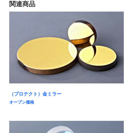
関連商品
（プロテクト）金ミラー
オープン価格
こ
の
商
品
に