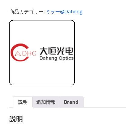
域）
反
商品カテゴリー:
ミラー@Daheng
射
ミ
ラ
ー
個
説明
追加情報
Brand
説明