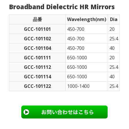
Broadband Dielectric HR Mirrors
品番
Wavelength(nm)
Dia
GCC-101101
450-700
20
GCC-101102
450-700
25.4
GCC-101104
450-700
40
GCC-101111
650-1000
20
GCC-101112
650-1000
25.4
GCC-101114
650-1000
40
GCC-101122
1000-1400
25.4