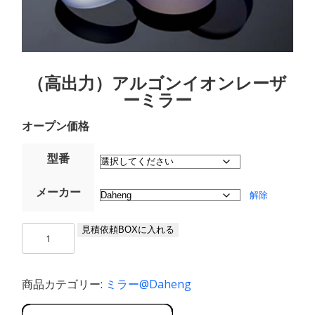
（高出力）アルゴンイオンレーザ
ーミラー
オープン価格
型番
メーカー
解除
（高
見積依頼BOXに入れる
出
力）
ア
商品カテゴリー:
ミラー@Daheng
ル
ゴ