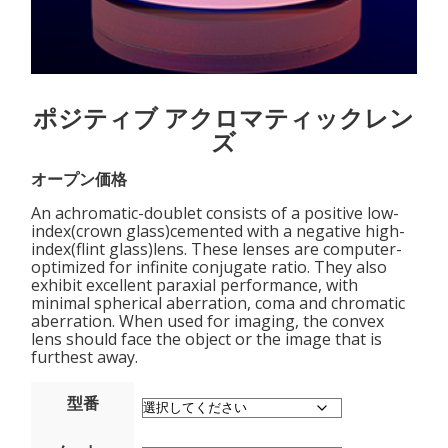
ポジティブ アクロマティックレン
ズ
オープン価格
An achromatic-doublet consists of a positive low-
index(crown glass)cemented with a negative high-
index(flint glass)lens. These lenses are computer-
optimized for infinite conjugate ratio. They also
exhibit excellent paraxial performance, with
minimal spherical aberration, coma and chromatic
aberration. When used for imaging, the convex
lens should face the object or the image that is
furthest away.
型番