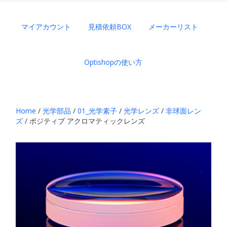
マイアカウント
見積依頼BOX
メーカーリスト
Optishopの使い方
Home
/
光学部品
/
01_光学素子
/
光学レンズ
/
非球面レン
ズ
/ ポジティブ アクロマティックレンズ