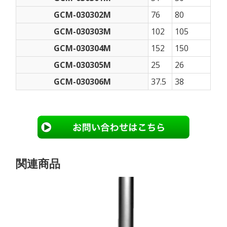
GCM-030302M
76
80
GCM-030303M
102
105
GCM-030304M
152
150
GCM-030305M
25
26
GCM-030306M
37.5
38
関連商品