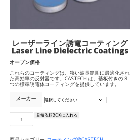
レーザーライン誘電コーティング
Laser Line Dielectric Coatings
オープン価格
これらのコーティングは、狭い波長範囲に最適化され
た高効率の反射器です。CASTECH は、基板付きの 8
つの標準誘電体コーティングを提供しています。
メーカー
レ
見積依頼BOXに入れる
ー
ザ
ー
商品カテゴリー:
コーティング@CASTECH