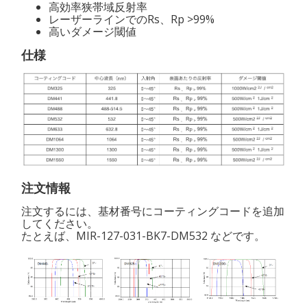
高効率狭帯域反射率
レーザーラインでのRs、Rp >99%
高いダメージ閾値
仕様
注文情報
注文するには、基材番号にコーティングコードを追加
してください。
たとえば、MIR-127-031-BK7-DM532 などです。