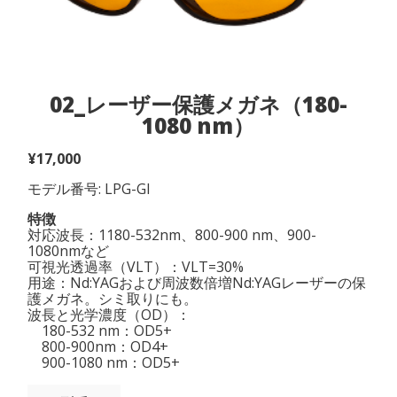
02_レーザー保護メガネ（180-
1080 nm）
¥
17,000
モデル番号: LPG-GI
特徴
対応波長：1180-532nm、800-900 nm、900-
1080nmなど
可視光透過率（VLT）：VLT=30%
用途：Nd:YAGおよび周波数倍増Nd:YAGレーザーの保
護メガネ。シミ取りにも。
波長と光学濃度（OD）：
180-532 nm：OD5+
800-900nm：OD4+
900-1080 nm：OD5+