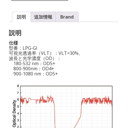
説明
追加情報
Brand
説明
仕様
型番：LPG-GI
可視光透過率（VLT）：VLT=30%、
波長と光学濃度（OD）：
180-532 nm：OD5+
800-900nm：OD4+
900-1080 nm：OD5+