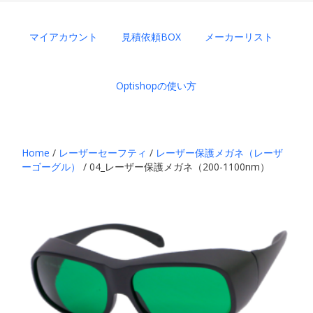
マイアカウント
見積依頼BOX
メーカーリスト
Optishopの使い方
Home
/
レーザーセーフティ
/
レーザー保護メガネ（レーザ
ーゴーグル）
/ 04_レーザー保護メガネ（200-1100nm）