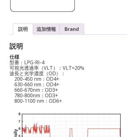
説明
追加情報
Brand
説明
仕様
型番：LPG-RI-4
可視光透過率（VLT）：VLT=20%
波長と光学濃度（OD）：
200-450 nm：OD4+
630-660 nm：OD4+
660-670nm：OD3+
780-800nm：OD3+
800-1100 nm：OD6+