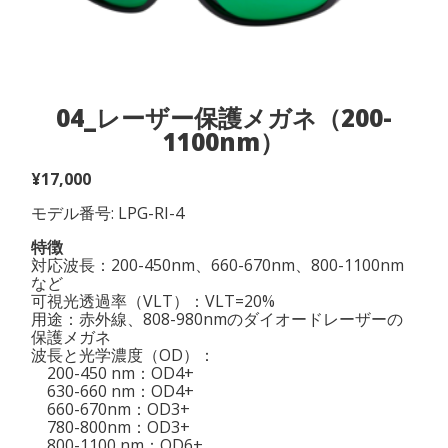
04_レーザー保護メガネ（200-
1100nm）
¥
17,000
モデル番号: LPG-RI-4
特徴
対応波長：200-450nm、660-670nm、800-1100nm
など
可視光透過率（VLT）：VLT=20%
用途：赤外線、808-980nmのダイオードレーザーの
保護メガネ
波長と光学濃度（OD）：
200-450 nm：OD4+
630-660 nm：OD4+
660-670nm：OD3+
780-800nm：OD3+
800-1100 nm：OD6+