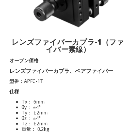
レンズファイバーカプラ-1（ファ
イバー素線）
オープン価格
レンズファイバーカプラ、ベアファイバー
型番：APFC-1T
仕様
Tx： 6mm
θy： ±4°
Ty： ±2mm
θz： ±4°
Tz： ±2mm
重量： 0.2kg