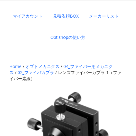
マイアカウント
見積依頼BOX
メーカーリスト
Optishopの使い方
Home
/
オプトメカニクス
/
04_ファイバー用メカニク
ス
/
02_ファイバカプラ
/ レンズファイバーカプラ-1（ファ
イバー素線）