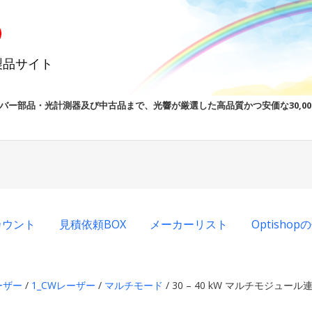
製品サイト
バー部品・光計測器及び中古品まで、光響が厳選した高品質かつ安価な30,0
カウント
見積依頼BOX
メーカーリスト
Optisho
ーザー
/
1_CWレーザー
/
マルチモード
/ 30 – 40 kW マルチモジュー