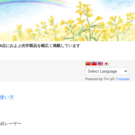
00点におよぶ光学製品を幅広く掲載しています
Powered by
Translate
pの使い方
ル連続レーザー