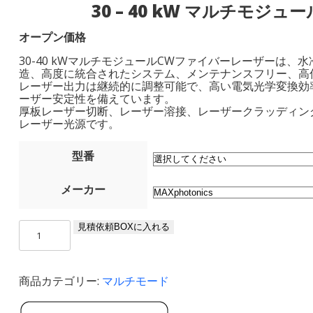
30 – 40 kW マルチモジ
オープン価格
30-40 kWマルチモジュールCWファイバーレーザーは
造、高度に統合されたシステム、メンテナンスフリー、高
レーザー出力は継続的に調整可能で、高い電気光学変換効
ーザー安定性を備えています。
厚板レーザー切断、レーザー溶接、レーザークラッディン
レーザー光源です。
型番
メーカー
30
見積依頼BOXに入れる
-
40
kW
商品カテゴリー:
マルチモード
マ
ル