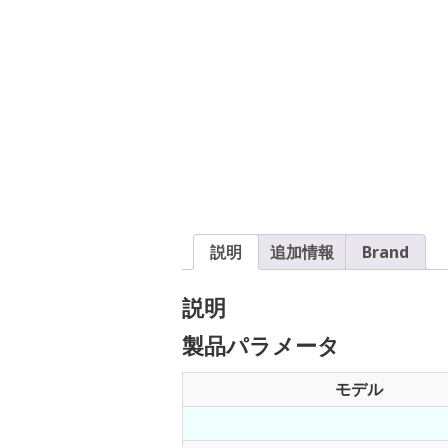
説明
追加情報
Brand
説明
製品パラメータ
モデル