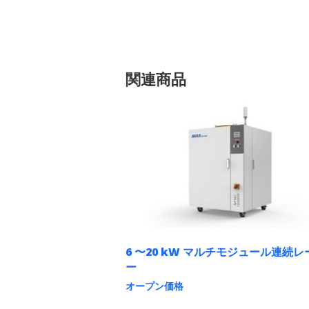
関連商品
6 〜20 kW マルチモジュール連続レ
ー
オープン価格
こ