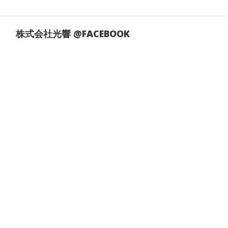
株式会社光響 @FACEBOOK