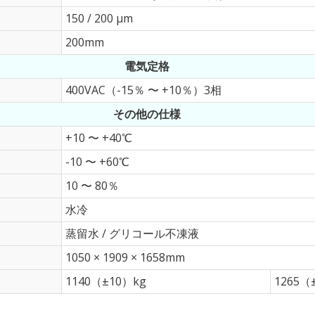
150 / 200 μm
200mm
電気定格
400VAC（-15％ 〜 +10％）3相
その他の仕様
+10 〜 +40℃
-10 〜 +60℃
10 〜 80％
水冷
蒸留水 / グリコール不凍液
1050 × 1909 × 1658mm
1140（±10）kg
1265（