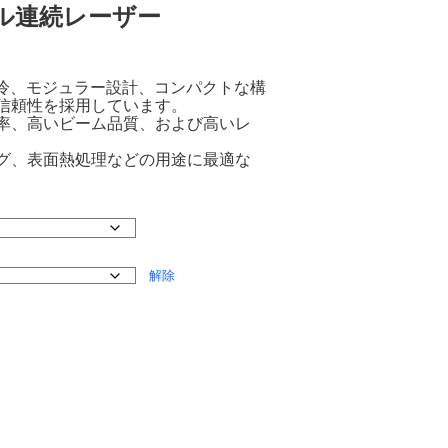
ュール連続レーザー
、水冷、モジュラー設計、コンパクトな構
信頼性を採用しています。
率、高いビーム品質、および高いレ
グ、表面熱処理などの用途に最適な
解除