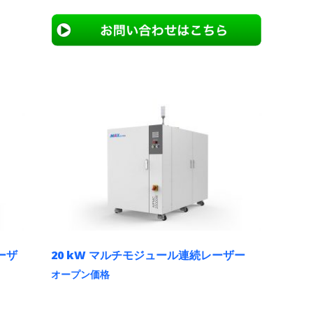
ーザ
20 kW マルチモジュール連続レーザー
オープン価格
こ
の