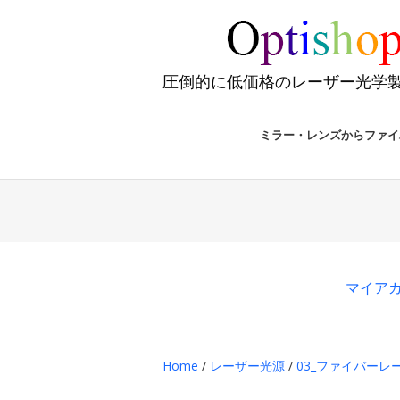
圧倒的に低価格のレーザー光学
ミラー・レンズからファイ
マイア
Home
/
レーザー光源
/
03_ファイバーレ