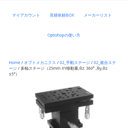
マイアカウント
見積依頼BOX
メーカーリスト
Optishopの使い方
Home
/
オプトメカニクス
/
02_手動ステージ
/
02_複合ステ
ージ
/ 多軸ステージ（25mm XY移動量,θz: 360° ,θy,θz:
±5°）