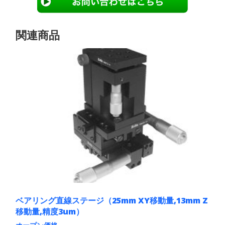
関連商品
ベアリング直線ステージ（25mm XY移動量,13mm Z
移動量,精度3um）