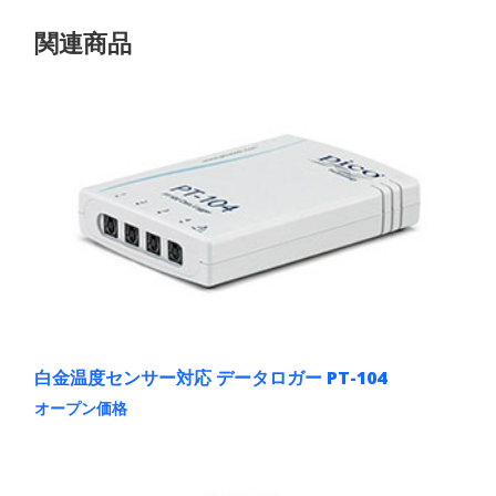
関連商品
白金温度センサー対応 データロガー PT-104
オープン価格
こ
の
商
品