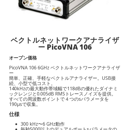
ベクトルネットワークアナライザ
ー PicoVNA 106
オープン価格
PicoVNA 106 6GHz ベクトルネットワークアナライザ
ー
簡単、正確、手軽なベクトルアナライザー。USB接
続、小型で低コスト。
140kHzの最大動作帯域幅で118dBの優れたダイナミ
ックレンジと0.005dB RMSトレースノイズを提供。
すべての周波数ポイントで４つのsパラメータを
190μsで収集。
仕様
300 kHz〜6 GHz動作
毎秒5000以上のデュアルポートsパラメータの