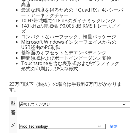
高速
最適な精度を得るための「Quad RX」4レシーバ
ー・アーキテクチャー
10 Hz帯域幅で118 dBのダイナミックレンジ
140 kHzの帯域幅で0.005 dB RMSトレースノイ
ズ
コンパクトなハーフラック、軽量パッケージ
Microsoft Windowsインターフェイスからの
USB経由のPC制御
基準面のオフセットとデエンベディング
時間領域およびポートインピーダンス変換
Touchstoneを含む表形式およびグラフィック
形式の印刷および保存形式
23万円以下（税抜）の場合は手数料2万円がかかりま
す。
型
番
メ
解除