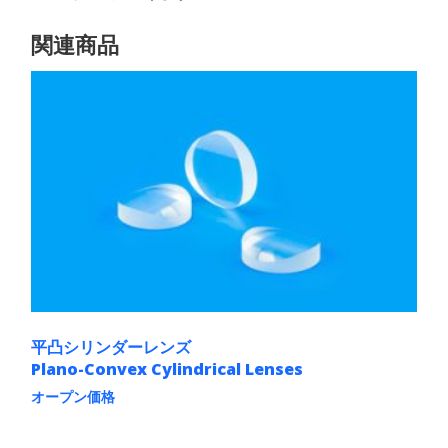
関連商品
平凸シリンダーレンズ
Plano-Convex Cylindrical Lenses
オープン価格
こ
の