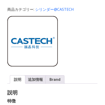
シ
リ
商品カテゴリー:
シリンダー@CASTECH
ン
ダ
ー
レ
ン
ズ
Plano-
Concave
Cylindrical
Lenses
個
説明
追加情報
Brand
説明
特徴