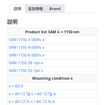
説明
追加情報
Brand
説明
Product list SAM λ = 1150 nm
SAM-1150-3-500fs-x
SAM-1150-4-500fs-x
SAM-1150-6-500fs-x
SAM-1150-28-1ps-x
SAM-1150-32-1ps-x
Mounting condition x
x = 4.0-0
x = 4.0-12.7g-c / 4.0-12.7g-e
x = 4.0-12.7s-c / 4.0-12.7s-e