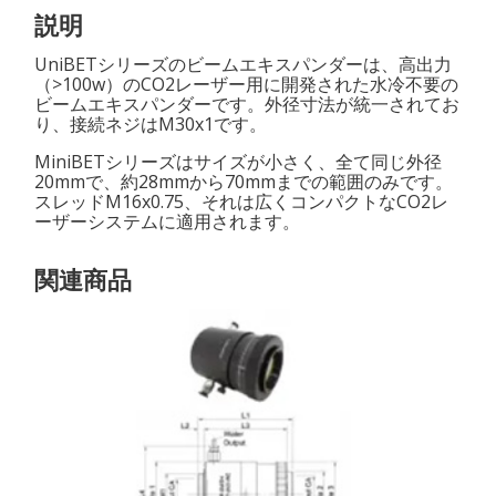
説明
UniBETシリーズのビームエキスパンダーは、高出力
（>100w）のCO2レーザー用に開発された水冷不要の
ビームエキスパンダーです。外径寸法が統一されてお
り、接続ネジはM30x1です。
MiniBETシリーズはサイズが小さく、全て同じ外径
20mmで、約28mmから70mmまでの範囲のみです。
スレッドM16x0.75、それは広くコンパクトなCO2レ
ーザーシステムに適用されます。
関連商品