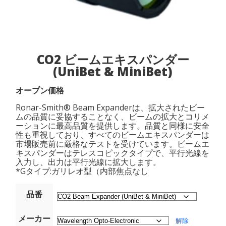
CO2 ビームエキスパンダー
(UniBet & MiniBet)
オープン価格
Ronar-Smith® Beam Expanderは、拡大されたビー
ムの品質に妥協することなく、ビームの拡大とコリメ
ーションに最高品質を提供します。品質と同様に安全
性も重視しており、すべてのビームエキスパンダーは
市場販売前に厳格なテストを受けています。ビームエ
キスパンダーはテレスコピックタイプで、平行光線を
入力し、出力は平行光線に拡大します。
*Gタイプ:ガリレオ型（内部焦点なし
品番
メーカー
解除