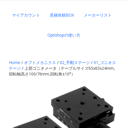
マイアカウント
見積依頼BOX
メーカーリスト
Optishopの使い方
Home
/
オプトメカニクス
/
02_手動ステージ
/
01_ゴニオス
テージ
/ 上部ゴニオメータ（テーブルサイズ65x65x24mm,
回転軸高さ100/76mm,回転角±10°）