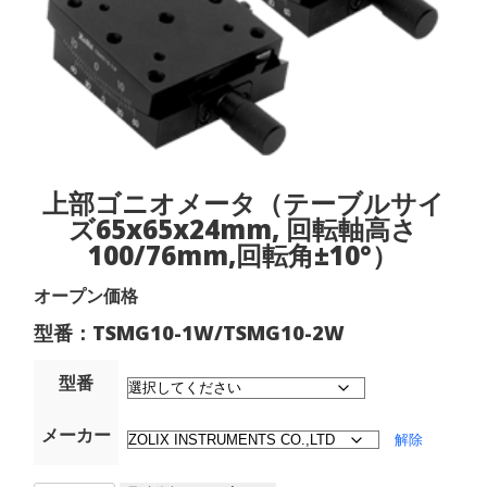
上部ゴニオメータ（テーブルサイ
ズ65x65x24mm, 回転軸高さ
100/76mm,回転角±10°）
オープン価格
型番：TSMG10-1W/TSMG10-2W
型番
メーカー
解除