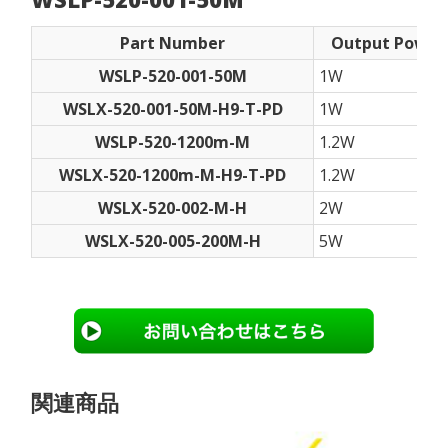
Part Number
Output Power
WSLP-520-001-50M
1W
WSLX-520-001-50M-H9-T-PD
1W
WSLP-520-1200m-M
1.2W
WSLX-520-1200m-M-H9-T-PD
1.2W
WSLX-520-002-M-H
2W
WSLX-520-005-200M-H
5W
関連商品