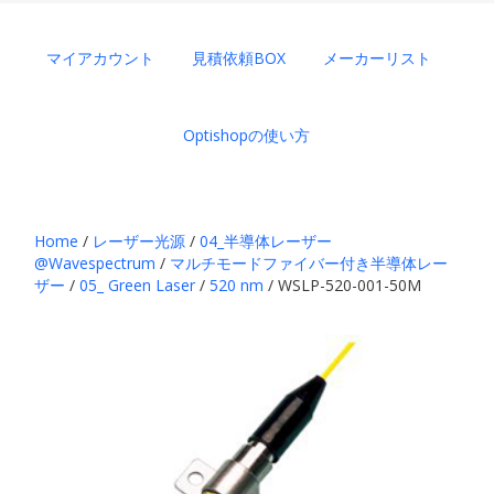
マイアカウント
見積依頼BOX
メーカーリスト
Optishopの使い方
Home
/
レーザー光源
/
04_半導体レーザー
@Wavespectrum
/
マルチモードファイバー付き半導体レー
ザー
/
05_ Green Laser
/
520 nm
/ WSLP-520-001-50M