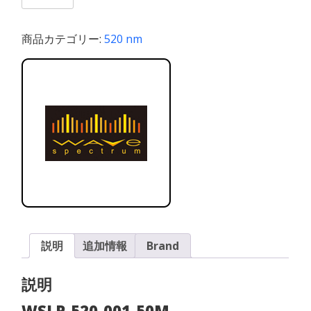
520-
001-
50M
商品カテゴリー:
520 nm
個
説明
追加情報
Brand
説明
WSLP-520-001-50M