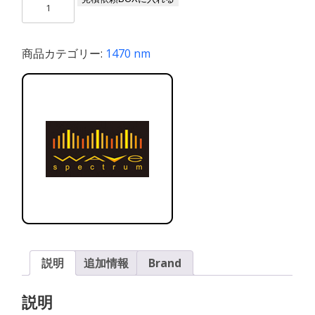
1470-
800m-
M-
商品カテゴリー:
1470 nm
H14-
T-
PD
個
説明
追加情報
Brand
説明