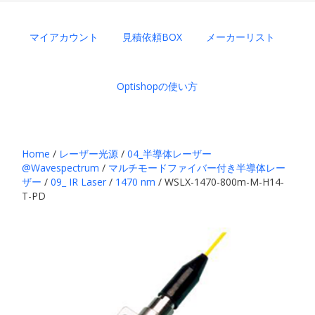
マイアカウント
見積依頼BOX
メーカーリスト
Optishopの使い方
Home
/
レーザー光源
/
04_半導体レーザー
@Wavespectrum
/
マルチモードファイバー付き半導体レー
ザー
/
09_ IR Laser
/
1470 nm
/ WSLX-1470-800m-M-H14-
T-PD