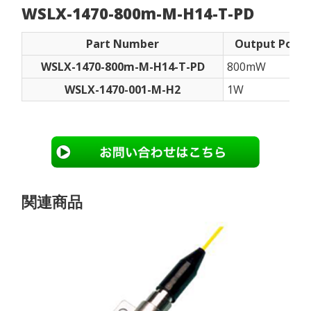
WSLX-1470-800m-M-H14-T-PD
Part Number
Output Powe
WSLX-1470-800m-M-H14-T-PD
800mW
WSLX-1470-001-M-H2
1W
関連商品