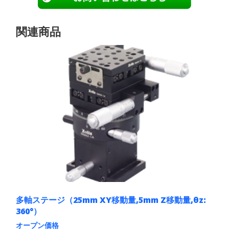
関連商品
多軸ステージ（25mm XY移動量,5mm Z移動量,θz:
360°）
オープン価格