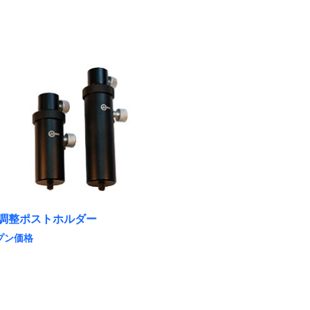
調整ポストホルダー
プン価格