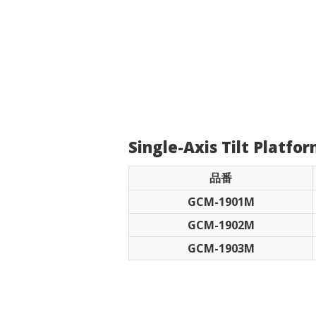
Single-Axis Tilt Platfo
品番
GCM-1901M
GCM-1902M
GCM-1903M