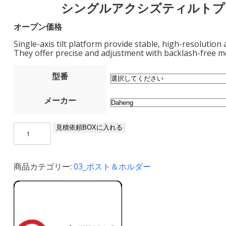
シングルアクシズティルトプ
オープン価格
Single-axis tilt platform provide stable, high-resolution
They offer precise and adjustment with backlash-free m
型番
メーカー
シ
見積依頼BOXに入れる
ン
グ
ル
商品カテゴリー:
03_ポスト＆ホルダー
ア
ク
シ
ズ
テ