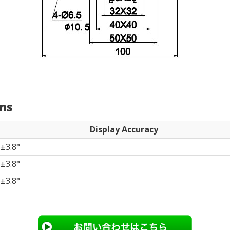
rms
Display Accuracy
±3.8°
±3.8°
±3.8°