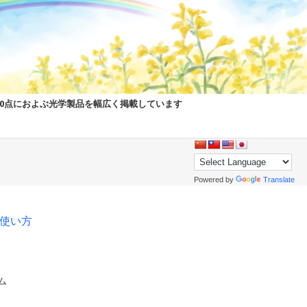
00点におよぶ光学製品を幅広く掲載しています
Powered by
Translate
pの使い方
ム