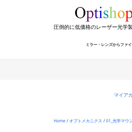
圧倒的に低価格のレーザー光学
ミラー・レンズからファイ
マイア
Home
/
オプトメカニクス
/
01_光学マウ