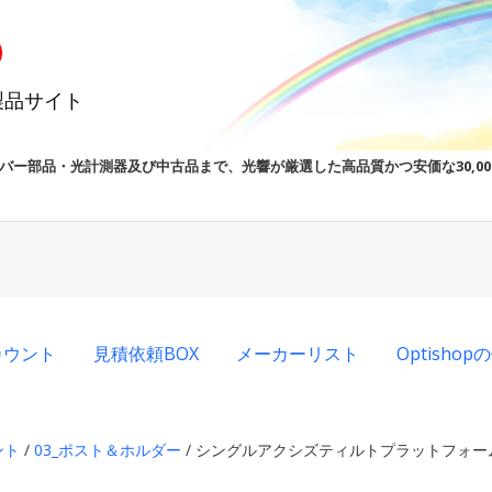
製品サイト
バー部品・光計測器及び中古品まで、光響が厳選した高品質かつ安価な30,0
カウント
見積依頼BOX
メーカーリスト
Optisho
ント
/
03_ポスト＆ホルダー
/ シングルアクシズティルトプラットフォー