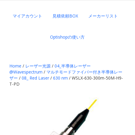
マイアカウント
見積依頼BOX
メーカーリスト
Optishopの使い方
Home
/
レーザー光源
/
04_半導体レーザー
@Wavespectrum
/
マルチモードファイバー付き半導体レー
ザー
/
08_ Red Laser
/
630 nm
/ WSLX-630-300m-50M-H9-
T-PD