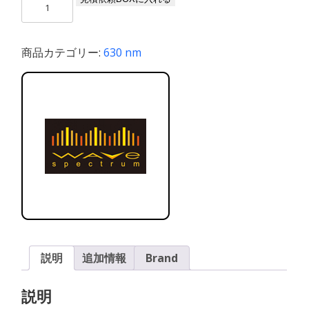
630-
300m-
50M-
商品カテゴリー:
630 nm
H9-
T-
PD
個
説明
追加情報
Brand
説明