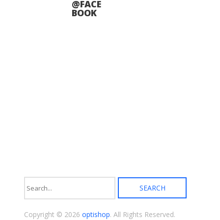
@FACE
BOOK
Copyright © 2026
optishop
. All Rights Reserved.