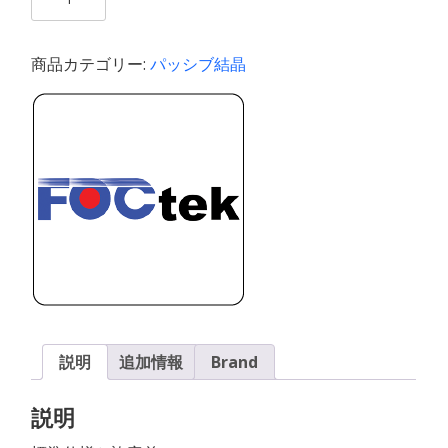
個
商品カテゴリー:
パッシブ結晶
説明
追加情報
Brand
説明