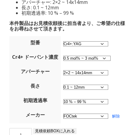
アパーチャー: 2×2 ~ 14x14mm
長さ: 0.1 ~ 12mm
初期透過率: 10 % – 99 %
本件製品はお見積依頼後に担当者より、ご希望の仕様
をお尋ねさせて頂きます。
型番
Cr4+ ドーパント濃度
アパーチャー
長さ
初期透過率
メーカー
解除
Cr4+:YAG
見積依頼BOXに入れる