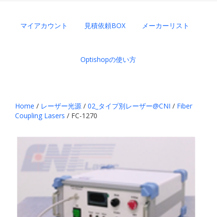
マイアカウント
見積依頼BOX
メーカーリスト
Optishopの使い方
Home
/
レーザー光源
/
02_タイプ別レーザー@CNI
/
Fiber
Coupling Lasers
/ FC-1270