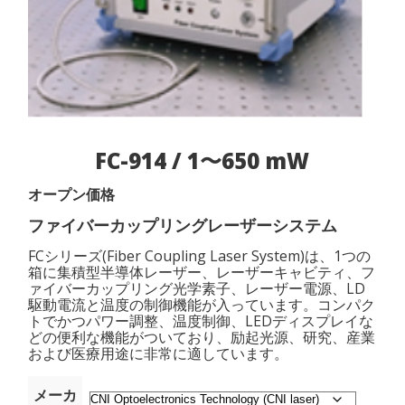
FC-914 / 1〜650 mW
オープン価格
ファイバーカップリングレーザーシステム
FCシリーズ(Fiber Coupling Laser System)は、1つの
箱に集積型半導体レーザー、レーザーキャビティ、フ
ァイバーカップリング光学素子、レーザー電源、LD
駆動電流と温度の制御機能が入っています。コンパク
トでかつパワー調整、温度制御、LEDディスプレイな
どの便利な機能がついており、励起光源、研究、産業
および医療用途に非常に適しています。
メーカ