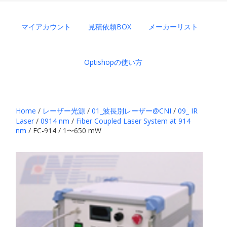
マイアカウント
見積依頼BOX
メーカーリスト
Optishopの使い方
Home
/
レーザー光源
/
01_波長別レーザー@CNI
/
09_ IR
Laser
/
0914 nm
/
Fiber Coupled Laser System at 914
nm
/ FC-914 / 1〜650 mW