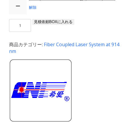
ー
解除
FC-
見積依頼BOXに入れる
914
/
1〜
商品カテゴリー:
Fiber Coupled Laser System at 914
650
nm
mW
個