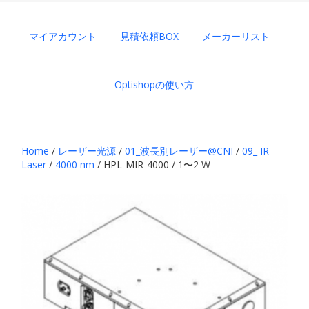
マイアカウント
見積依頼BOX
メーカーリスト
Optishopの使い方
Home
/
レーザー光源
/
01_波長別レーザー@CNI
/
09_ IR
Laser
/
4000 nm
/ HPL-MIR-4000 / 1〜2 W