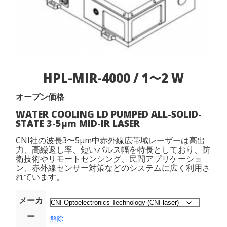
HPL-MIR-4000 / 1〜2 W
オープン価格
WATER COOLING LD PUMPED ALL-SOLID-
STATE 3-5μm MID-IR LASER
CNI社の波長3〜5μm中赤外線広帯域レーザーは高出
力、高繰返し率、短いパルス幅を特長としており、防
衛技術やリモートセンシング、民間アプリケーショ
ン、赤外線センサー対策などのシステムに広く利用さ
れています。
メーカ
ー
解除