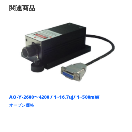
関連商品
AO-Y-2600〜4200 / 1~16.7uJ/ 1~500mW
オープン価格
こ
の
商
品