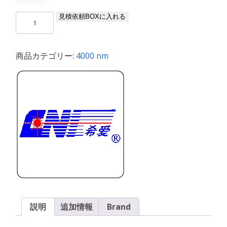
HPL-
見積依頼BOXに入れる
MIR-
4000
/
商品カテゴリー:
4000 nm
1〜
2
W
個
説明
追加情報
Brand