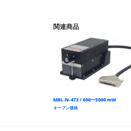
関連商品
MBL-N-473 / 600〜5000 mW
オープン価格
こ
の
商
品