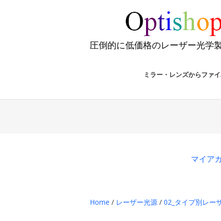
圧倒的に低価格のレーザー光学
ミラー・レンズからファイ
マイア
Home
/
レーザー光源
/
02_タイプ別レーザ