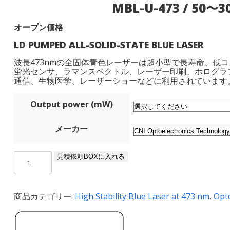
MBL-U-473 / 50〜
オープン価格
LD PUMPED ALL-SOLID-STATE BLUE LASER
波長473nmの全固体青色レーザーは超小型で長寿命、低
蛍光センサ、ラマンスペクトル、レーザー印刷、ホログラ
通信、生物医学、レーザーショーなどに利用されています
Output power (mW)
メーカー
MBL-
見積依頼BOXに入れる
U-
473
/
商品カテゴリー:
High Stability Blue Laser at 473 nm
,
Opt
50〜
300
mW