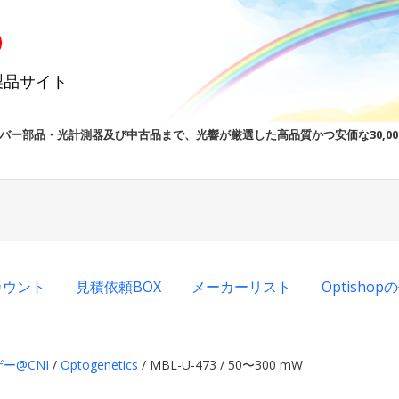
製品サイト
バー部品・光計測器及び中古品まで、光響が厳選した高品質かつ安価な30,0
カウント
見積依頼BOX
メーカーリスト
Optisho
ー@CNI
/
Optogenetics
/ MBL-U-473 / 50〜300 mW