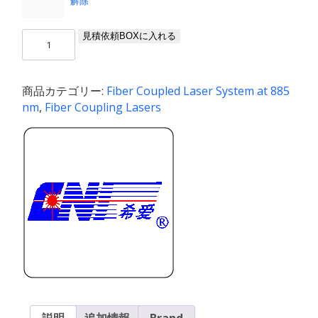
解除
MDL-
見積依頼BOXに入れる
885(FC)
/
1〜
商品カテゴリー:
Fiber Coupled Laser System at 885
1200
nm
,
Fiber Coupling Lasers
mW
個
説明
追加情報
Brand