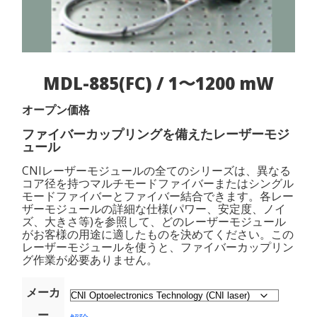
MDL-885(FC) / 1〜1200 mW
オープン価格
ファイバーカップリングを備えたレーザーモジ
ュール
CNIレーザーモジュールの全てのシリーズは、異なる
コア径を持つマルチモードファイバーまたはシングル
モードファイバーとファイバー結合できます。各レー
ザーモジュールの詳細な仕様(パワー、安定度、ノイ
ズ、大きさ等)を参照して、どのレーザーモジュール
がお客様の用途に適したものを決めてください。この
レーザーモジュールを使うと、ファイバーカップリン
グ作業が必要ありません。
メーカ
ー