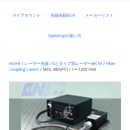
マイアカウント
見積依頼BOX
メーカーリスト
Optishopの使い方
Home
/
レーザー光源
/
02_タイプ別レーザー@CNI
/
Fiber
Coupling Lasers
/ MDL-885(FC) / 1〜1200 mW