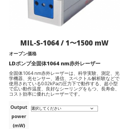
MIL-S-1064 / 1〜1500 mW
オープン価格
LDポンプ全固体1064 nm赤外レーザー
全固体1064 nm赤外レーザーは、科学実験、測定、光
学機器、光センサー、通信、スペクトル解析験などで
使用されている0.02kPaの圧力下で動作する、超小型
で広い動作温度、良好なシーリングをもつ、長寿命、
コスト効率に優れたレーザーです。
Output
power
(mW)