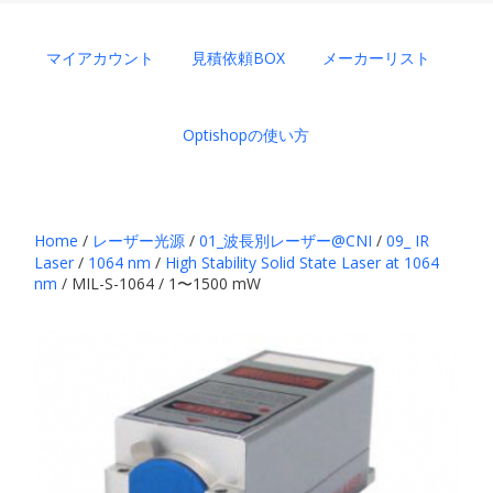
マイアカウント
見積依頼BOX
メーカーリスト
Optishopの使い方
Home
/
レーザー光源
/
01_波長別レーザー@CNI
/
09_ IR
Laser
/
1064 nm
/
High Stability Solid State Laser at 1064
nm
/ MIL-S-1064 / 1〜1500 mW