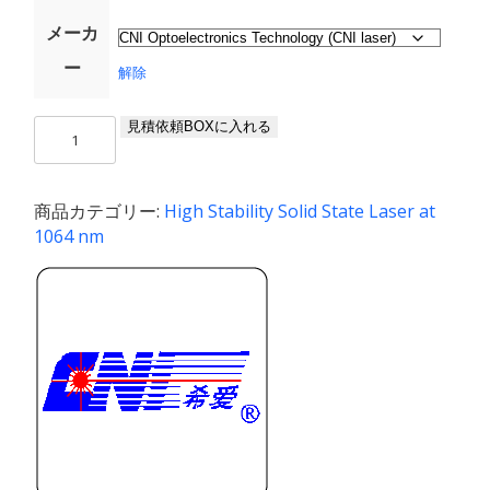
メーカ
ー
解除
MIL-
見積依頼BOXに入れる
S-
1064
/
商品カテゴリー:
High Stability Solid State Laser at
1〜
1064 nm
1500
mW
個