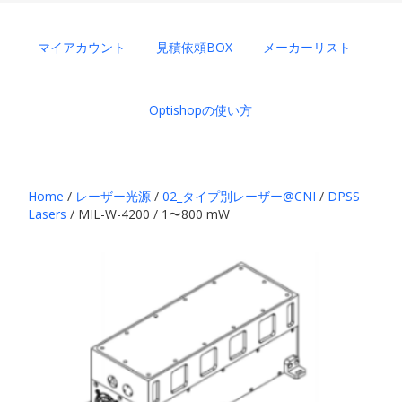
マイアカウント
見積依頼BOX
メーカーリスト
Optishopの使い方
Home
/
レーザー光源
/
02_タイプ別レーザー@CNI
/
DPSS
Lasers
/ MIL-W-4200 / 1〜800 mW