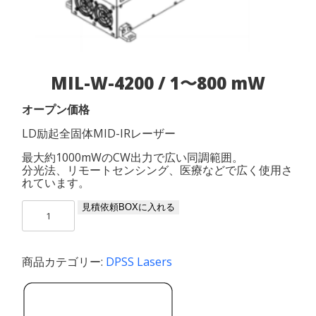
MIL-W-4200 / 1〜800 mW
オープン価格
LD励起全固体MID-IRレーザー
最大約1000mWのCW出力で広い同調範囲。
分光法、リモートセンシング、医療などで広く使用さ
れています。
MIL-
見積依頼BOXに入れる
W-
4200
/
商品カテゴリー:
DPSS Lasers
1〜
800
mW