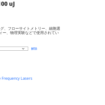
00 uJ
シング、フローサイトメトリー、細胞選
ィー、物理実験などで使用されてい
解除
e Frequency Lasers