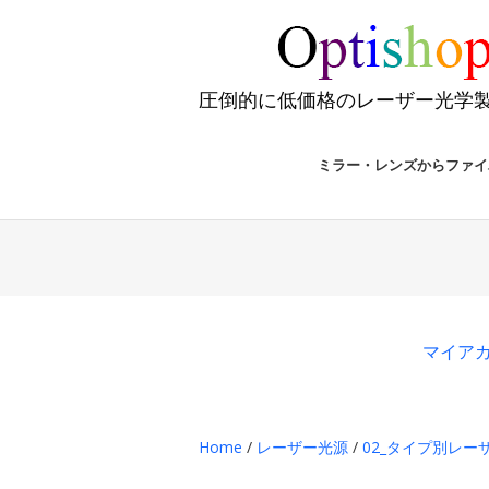
圧倒的に低価格のレーザー光学
ミラー・レンズからファイ
マイア
Home
/
レーザー光源
/
02_タイプ別レーザ