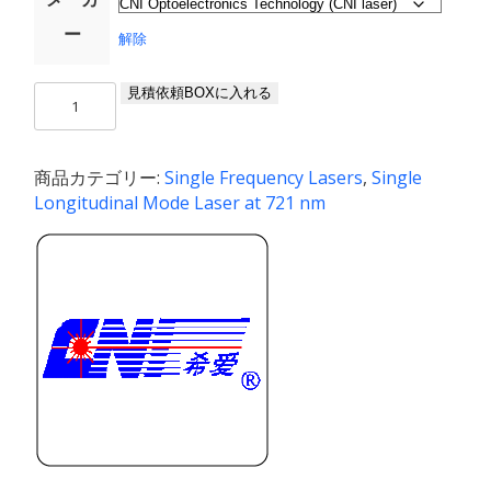
ー
解除
MSL-
見積依頼BOXに入れる
FN-
721-
S
商品カテゴリー:
Single Frequency Lasers
,
Single
/
Longitudinal Mode Laser at 721 nm
1〜
100
mW
個