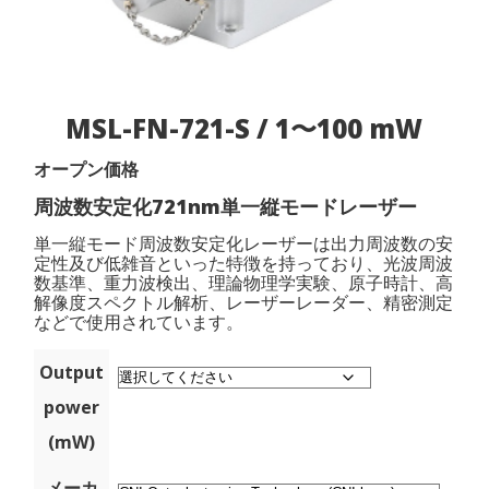
MSL-FN-721-S / 1〜100 mW
オープン価格
周波数安定化721nm単一縦モードレーザー
単一縦モード周波数安定化レーザーは出力周波数の安
定性及び低雑音といった特徴を持っており、光波周波
数基準、重力波検出、理論物理学実験、原子時計、高
解像度スペクトル解析、レーザーレーダー、精密測定
などで使用されています。
Output
power
(mW)
メーカ