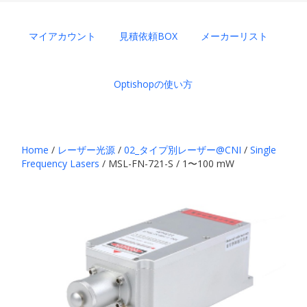
マイアカウント
見積依頼BOX
メーカーリスト
Optishopの使い方
Home
/
レーザー光源
/
02_タイプ別レーザー@CNI
/
Single
Frequency Lasers
/ MSL-FN-721-S / 1〜100 mW