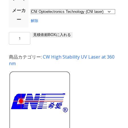
メーカ
ー
解除
UV-
見積依頼BOXに入れる
FN-
360
/
商品カテゴリー:
CW High Stability UV Laser at 360
1〜
nm
200
mW
個