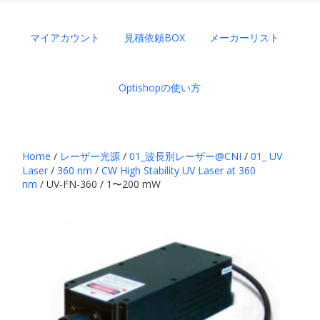
マイアカウント
見積依頼BOX
メーカーリスト
Optishopの使い方
Home
/
レーザー光源
/
01_波長別レーザー@CNI
/
01_ UV
Laser
/
360 nm
/
CW High Stability UV Laser at 360
nm
/ UV-FN-360 / 1〜200 mW