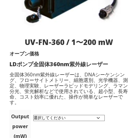
UV-FN-360 / 1〜200 mW
オープン価格
LDポンプ全固体360nm紫外線レーザー
全固体360nm紫外線レーザーは、DNAシーケンシン
グ、フローサイトメトリー、細胞選別、光学機器、測
定、物理実験、レーザーラピッドモデリング、ラマン
分光、蛍光解析などで使用されている、超小型、長寿
命、コスト効率に優れた、操作が簡単なレーザーで
す。
Output
power
(mW)