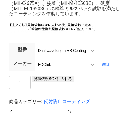
（Mil-C-675A）、接着（Mil-M-13508C）、硬度
（MIL-M-13508C）の標準ミルスペック試験を満たし
たコーティングを作製しています。
型番
メーカー
解除
二
見積依頼BOXに入れる
重
波
長
商品カテゴリー:
反射防止コーティング
AR
コ
ー
テ