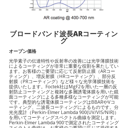
ブロードバンド波長ARコーティン
グ
オープン価格
光学素子の伝達特性や反射率の改善には光学薄膜技術
によるコーティングが非常に重要な役割を果たしてい
ます。お客様のご要望に応じて反射防止膜（ARコー
ティング）、増反射膜（HRコーティング）、部分反
射膜（PRコーティング）など様々な光学薄膜技術を
提供いたします。Foctek社はMgF2を用いた一層の反
射防止コーティングと複雑な多層誘電体膜を用いた鏡
面コーティングによる多種多様なコーティングが可能
です。典型的な誘電体膜コーティングはBBARやVコ
ーティング、二波長コーティングによるものです。分
光光度計（Perkin-Elmer Lambda 900(UV/VIS/NIR)）
を用いてコーティングスペクトル曲線を測定します。
Perkin-Elmer Lambda 900で測定されたコーティング
スペクトル曲線は、お客様のご要望に応じて提供する