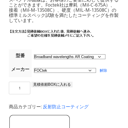
ことができます。Foctek社は摩耗（Mil-C-675A）、
接着（Mil-M-13508C）、硬度（MIL-M-13508C）の
標準ミルスペック試験を満たしたコーティングを作製
しています。
型番
メーカー
解除
ブ
見積依頼BOXに入れる
ロ
ー
ド
商品カテゴリー:
反射防止コーティング
バ
ン
ド