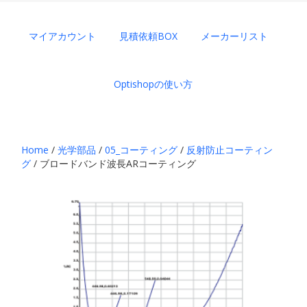
マイアカウント
見積依頼BOX
メーカーリスト
Optishopの使い方
Home
/
光学部品
/
05_コーティング
/
反射防止コーティン
グ
/ ブロードバンド波長ARコーティング