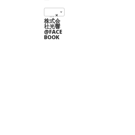
601 nm (1)
×
株式会
社光響
@FACE
BOOK