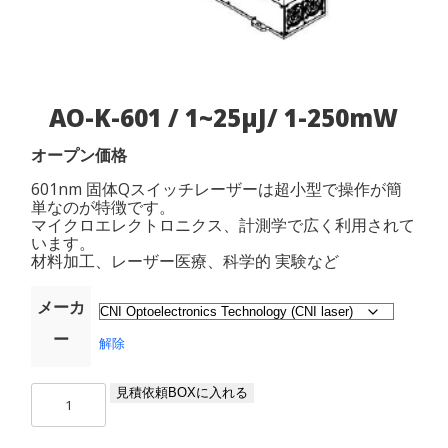
AO-K-601 / 1~25μJ/ 1-250mW
オープン価格
601nm 固体Qスイッチレーザーは超小型で操作が簡
単なのが特徴です。
マイクロエレクトロニクス、計測学で広く利用されて
います。
材料加工、レーザー医療、科学的 実験など
メーカ
ー
解除
AO-
見積依頼BOXに入れる
K-
601