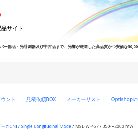
製品サイト
バー部品・光計測器及び中古品まで、光響が厳選した高品質かつ安価な30,0
カウント
見積依頼BOX
メーカーリスト
Optisho
ー@CNI
/
Single Longitudinal Mode
/ MSL-W-457 / 350〜2000 mW