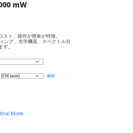
2000 mW
コスト、操作が簡単が特徴。
ティング、光学機器、スペクトル分
ます。
解除
dinal Mode