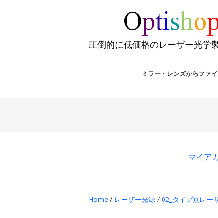
圧倒的に低価格のレーザー光学
ミラー・レンズからファイ
マイア
Home
/
レーザー光源
/
02_タイプ別レーザ