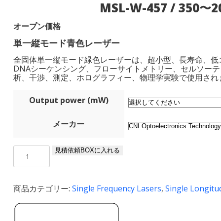
MSL-W-457 / 350〜
オープン価格
単一縦モード青色レーザー
全固体単一縦モード緑色レーザーは、超小型、長寿命、低
DNAシーケンシング、フローサイトメトリー、セルソー
析、干渉、測定、ホログラフィー、物理学実験で使用され
Output power (mW)
メーカー
MSL-
見積依頼BOXに入れる
W-
457
/
商品カテゴリー:
Single Frequency Lasers
,
Single Longitu
350〜
2000
mW