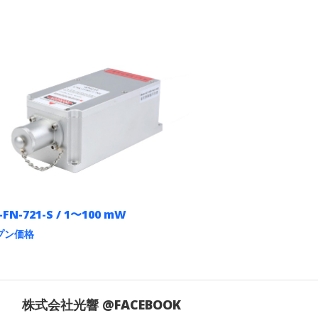
-FN-721-S / 1〜100 mW
プン価格
株式会社光響 @FACEBOOK