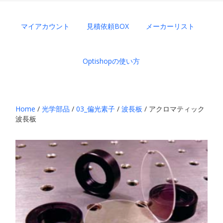
マイアカウント
見積依頼BOX
メーカーリスト
Optishopの使い方
Home
/
光学部品
/
03_偏光素子
/
波長板
/ アクロマティック
波長板